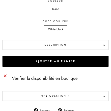
COULEUR
Blanc
CODE COULEUR
White black
DESCRIPTION
AJOUTER AU PANIER
Vérifier la disponibilité en boutique
UNE QUESTION ?
Partager
Épingler
Partager
Épingler