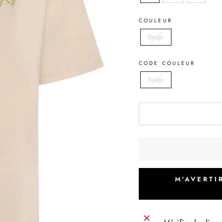
COULEUR
Beige
CODE COULEUR
Beige
M'AVERTI